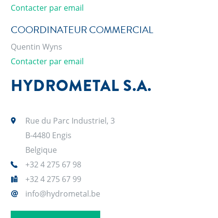
Contacter par email
COORDINATEUR COMMERCIAL
Quentin Wyns
Contacter par email
HYDROMETAL S.A.
Rue du Parc Industriel, 3
B-4480 Engis
Belgique
+32 4 275 67 98
+32 4 275 67 99
info@hydrometal.be