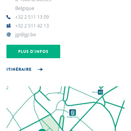
Belgique
+32 2 511 13 09
+32 2 511 42 13
jgi@jgi.be
PLUS D'INFOS
ITINÉRAIRE