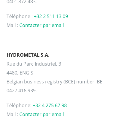
0401.872.483.
Téléphone :
+32 2 511 13 09
Mail :
Contacter par email
HYDROMETAL S.A.
Rue du Parc Industriel, 3
4480, ENGIS
Belgian business registry (BCE) number: BE
0427.416.939.
Téléphone:
+32 4 275 67 98
Mail :
Contacter par email