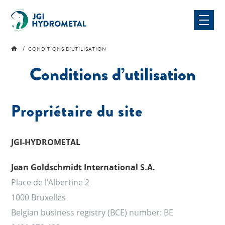
Skip
to
content
CONDITIONS D’UTILISATION
Conditions d’utilisation
Propriétaire du site
JGI-HYDROMETAL
Jean Goldschmidt International S.A.
Place de l’Albertine 2
1000 Bruxelles
Belgian business registry (BCE) number: BE