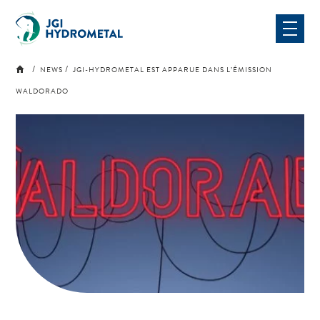
Skip
to
content
NEWS
JGI-HYDROMETAL EST APPARUE DANS L’ÉMISSION
WALDORADO