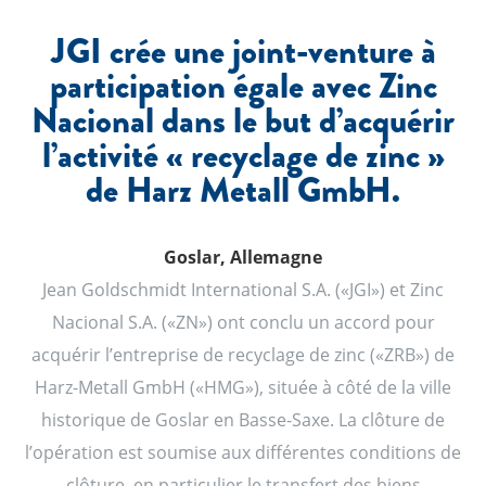
JGI crée une joint-venture à
participation égale avec Zinc
Nacional dans le but d’acquérir
l’activité « recyclage de zinc »
de Harz Metall GmbH.
Goslar, Allemagne
Jean Goldschmidt International S.A. («JGI») et Zinc
Nacional S.A. («ZN») ont conclu un accord pour
acquérir l’entreprise de recyclage de zinc («ZRB») de
Harz-Metall GmbH («HMG»), située à côté de la ville
historique de Goslar en Basse-Saxe. La clôture de
l’opération est soumise aux différentes conditions de
clôture, en particulier le transfert des biens